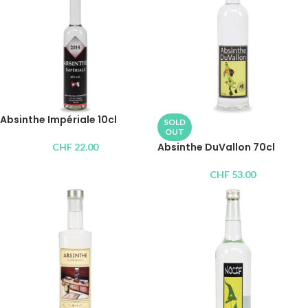
Absinthe Impériale 10cl
SOLD
OUT
Absinthe DuVallon 70cl
CHF
22.00
CHF
53.00