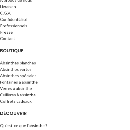
À propos de nous
Livraison
C.G.V.
Confidentialité
Professionnels
Presse
Contact
BOUTIQUE
Absinthes blanches
Absinthes vertes
Absinthes spéciales
Fontaines à absinthe
Verres à absinthe
Cuillères à absinthe
Coffrets cadeaux
DÉCOUVRIR
Qu'est-ce que l'absinthe ?