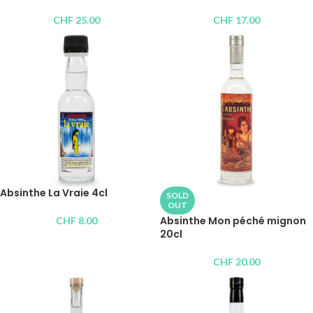
CHF
25.00
CHF
17.00
Absinthe La Vraie 4cl
SOLD
OUT
Absinthe Mon péché mignon
CHF
8.00
20cl
CHF
20.00