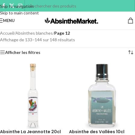
Skip to navigation
Skip to main content
MENU
Accueil
/
Absinthes blanches
/
Page 12
Affichage de 133–144 sur 148 résultats
Afficher les filtres
Absinthe La Jeannotte 20cl
Absinthe des Vallées 10cl