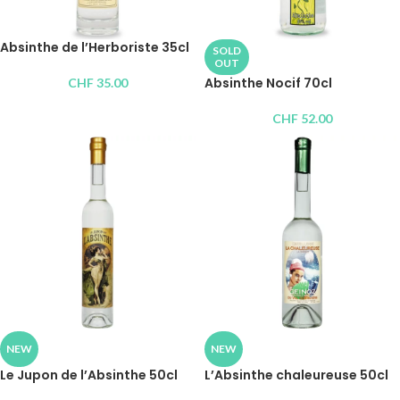
Absinthe de l’Herboriste 35cl
SOLD
OUT
Absinthe Nocif 70cl
CHF
35.00
CHF
52.00
NEW
NEW
Le Jupon de l’Absinthe 50cl
L’Absinthe chaleureuse 50cl