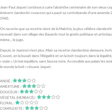
Jean-Paul Jaquet continue à cuire l’absinthe centenaire de son vieux cop
éminent clandestin covasson qui a payé sa contrebande d’une amende 2
1960.
On raconte que sa recette vient de la Malotte, la plus célèbre clandestin
recevait dans son village des Bayards tout le gratin politique et artistiqu
même… le juge.
Depuis, le Jeannot n’est plus. Mais sa recette clandestine demeure, in
Couvet, on la buvait dans l’illégalité et on la boit toujours dans la légalit
« vraie ». Un bel équilibre, sans fausse note. Accessible aux palais les m
le monde la boit » résume Jaquet.
ANISÉ :
AMERTUME :
DOUCEUR :
VÉGÉTAL (HERBACÉ) :
FLORAL :
COMPLEXITÉ :