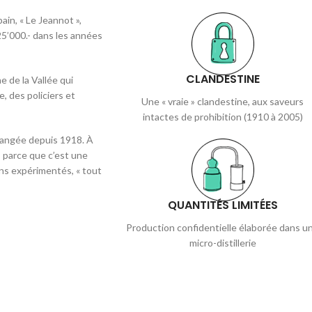
ain, « Le Jeannot »,
5’000.- dans les années
CLANDESTINE
e de la Vallée qui
e, des policiers et
Une « vraie » clandestine, aux saveurs
intactes de prohibition (1910 à 2005)
changée depuis 1918. À
é, parce que c’est une
oins expérimentés, « tout
QUANTITÉS LIMITÉES
Production confidentielle élaborée dans u
micro-distillerie