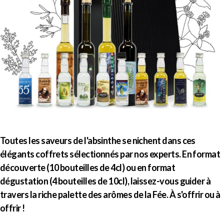
Toutes les saveurs de l'absinthe se nichent dans ces
élégants coffrets sélectionnés par nos experts. En format
découverte (10 bouteilles de 4cl) ou en format
dégustation (4 bouteilles de 10cl), laissez-vous guider à
travers la riche palette des arômes de la Fée. À s'offrir ou à
offrir !