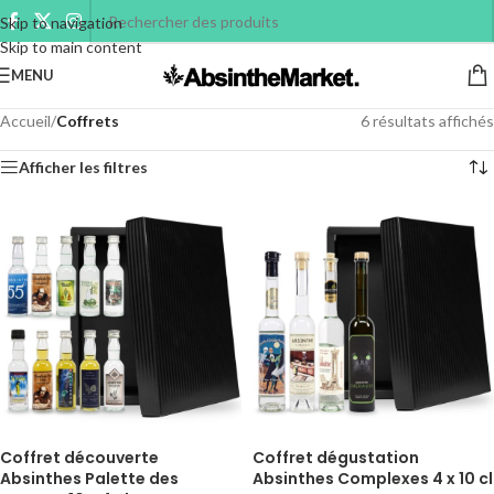
Skip to navigation
Skip to main content
MENU
Accueil
/
Coffrets
6 résultats affichés
Afficher les filtres
Coffret découverte
Coffret dégustation
Absinthes Palette des
Absinthes Complexes 4 x 10 cl