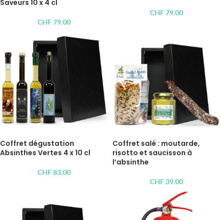
Saveurs 10 x 4 cl
CHF
79.00
CHF
79.00
Coffret dégustation
Coffret salé : moutarde,
Absinthes Vertes 4 x 10 cl
risotto et saucisson à
l’absinthe
CHF
83.00
CHF
39.00