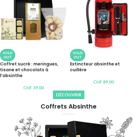
SOLD
SOLD
OUT
OUT
Coffret sucré : meringues,
Extincteur absinthe et
tisane et chocolats à
cuillère
l’absinthe
CHF
89.00
CHF
39.00
DÉCOUVRIR
Coffrets Absinthe