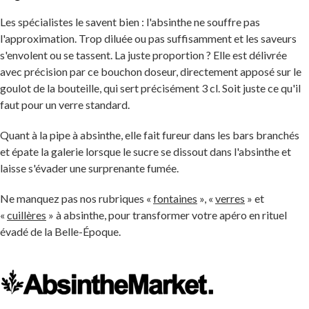
Les spécialistes le savent bien : l'absinthe ne souffre pas
l'approximation. Trop diluée ou pas suffisamment et les saveurs
s'envolent ou se tassent. La juste proportion ? Elle est délivrée
avec précision par ce bouchon doseur, directement apposé sur le
goulot de la bouteille, qui sert précisément 3 cl. Soit juste ce qu'il
faut pour un verre standard.
Quant à la pipe à absinthe, elle fait fureur dans les bars branchés
et épate la galerie lorsque le sucre se dissout dans l'absinthe et
laisse s'évader une surprenante fumée.
Ne manquez pas nos rubriques «
fontaines
», «
verres
» et
«
cuillères
» à absinthe, pour transformer votre apéro en rituel
évadé de la Belle-Époque.