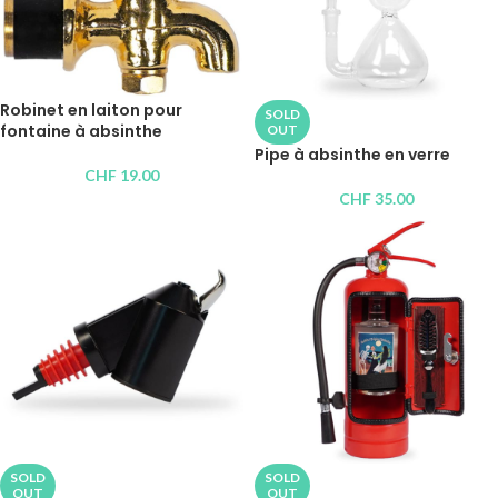
Robinet en laiton pour
SOLD
fontaine à absinthe
OUT
Pipe à absinthe en verre
CHF
19.00
CHF
35.00
SOLD
SOLD
OUT
OUT