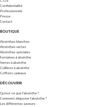
C.G.V.
Confidentialité
Professionnels
Presse
Contact
BOUTIQUE
Absinthes blanches
Absinthes vertes
Absinthes spéciales
Fontaines à absinthe
Verres à absinthe
Cuillères à absinthe
Coffrets cadeaux
DÉCOUVRIR
Qu'est-ce que l'absinthe ?
Comment déguster l’absinthe ?
Les différentes saveurs