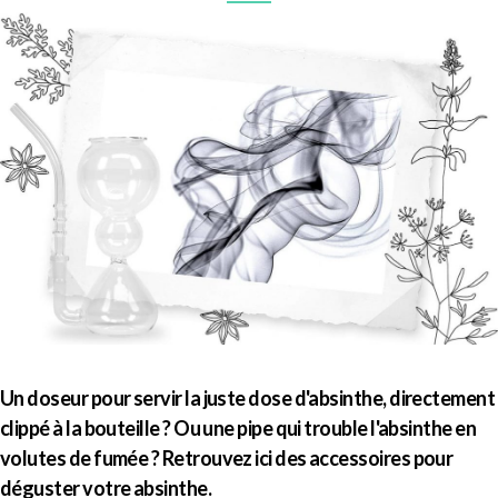
Un doseur pour servir la juste dose d'absinthe, directement
clippé à la bouteille ? Ou une pipe qui trouble l'absinthe en
volutes de fumée ? Retrouvez ici des accessoires pour
déguster votre absinthe.