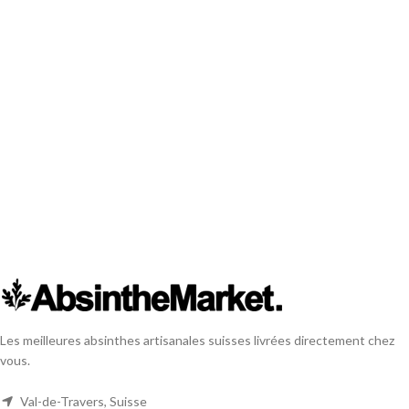
Les meilleures absinthes artisanales suisses livrées directement chez
vous.
Val-de-Travers, Suisse