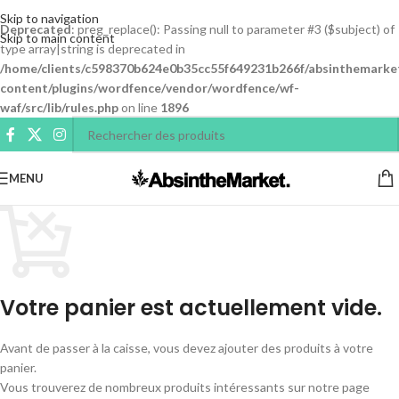
Skip to navigation
Deprecated
: preg_replace(): Passing null to parameter #3 ($subject) of
Skip to main content
type array|string is deprecated in
/home/clients/c598370b624e0b35cc55f649231b266f/absinthemarke
content/plugins/wordfence/vendor/wordfence/wf-
waf/src/lib/rules.php
on line
1896
MENU
Votre panier est actuellement vide.
Avant de passer à la caisse, vous devez ajouter des produits à votre
panier.
Vous trouverez de nombreux produits intéressants sur notre page