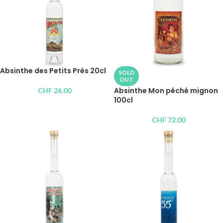
Absinthe des Petits Prés 20cl
SOLD
OUT
Absinthe Mon péché mignon
CHF
26.00
100cl
CHF
72.00