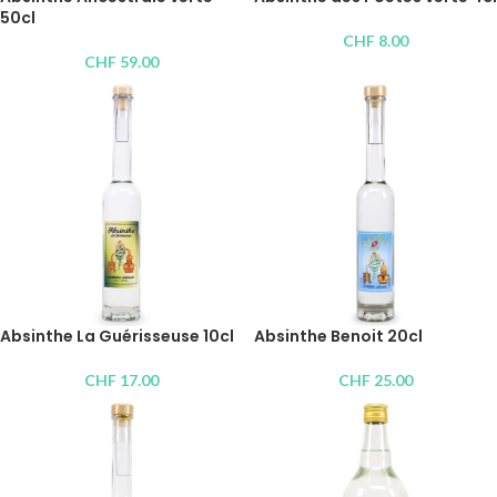
50cl
CHF
8.00
CHF
59.00
Absinthe La Guérisseuse 10cl
Absinthe Benoit 20cl
CHF
17.00
CHF
25.00