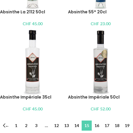
Absinthe La 2112 50cl
Absinthe 55° 20cl
CHF
45.00
CHF
23.00
Absinthe Impériale 35cl
Absinthe Impériale 50cl
CHF
45.00
CHF
52.00
←
1
2
3
…
12
13
14
15
16
17
18
19