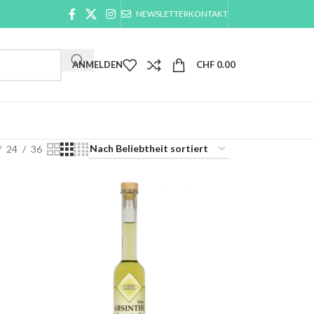
NEWSLETTER
KONTAKT
ANMELDEN
CHF
0.00
24
36