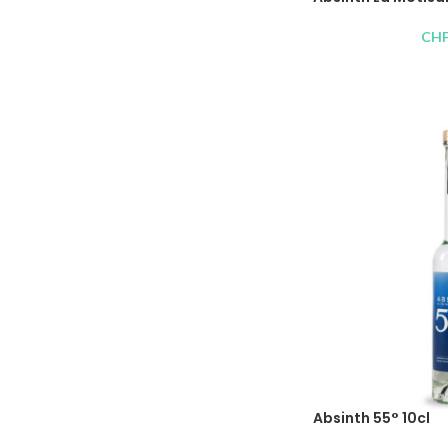
CH
Absinth 55° 10cl