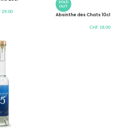
SOLD
OUT
F
29.00
Absinthe des Chats 10cl
CHF
18.00