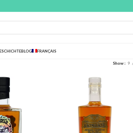
ESCHICHTE
BLOG
FRANÇAIS
Show
9