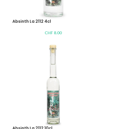
Absinth La 2112 4cl
CHF
8.00
Absinth La 2112 10cl