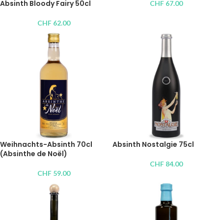
Absinth Bloody Fairy 50cl
CHF
67.00
CHF
62.00
Weihnachts-Absinth 70cl
Absinth Nostalgie 75cl
(Absinthe de Noël)
CHF
84.00
CHF
59.00