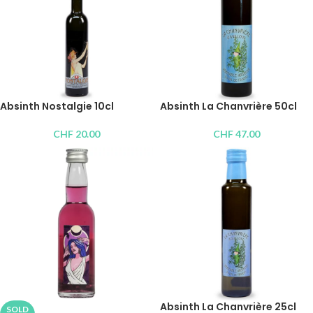
Absinth Nostalgie 10cl
Absinth La Chanvrière 50cl
CHF
20.00
CHF
47.00
Absinth La Chanvrière 25cl
SOLD