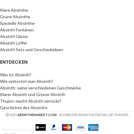
Klare Absinthe
Grüne Absinthe
Spezielle Absinthe
Absinth Fontänen
Absinth Gläser
Absinth Löffel
Absinth Sets und Geschenkideen
ENTDECKEN
Was ist Absinth?
Wie verkostet man Absinth?
Absinth: seine verschiedenen Geschmäcke
Klarer Absinth und Grüner Absinth
Thujon: macht Absinth verrückt?
Geschichte des Absinths
2025
ABSINTHEMARKET.COM
- SCHWEIZER ABSINTHE DES VAL-DE-TRAVERS