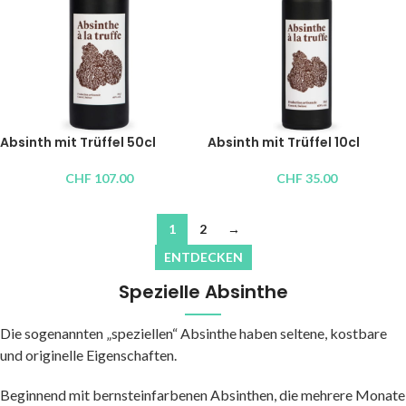
Absinth mit Trüffel 50cl
Absinth mit Trüffel 10cl
CHF
107.00
CHF
35.00
1
2
→
ENTDECKEN
Spezielle Absinthe
Die sogenannten „speziellen“ Absinthe haben seltene, kostbare
und originelle Eigenschaften.
Beginnend mit bernsteinfarbenen Absinthen, die mehrere Monate