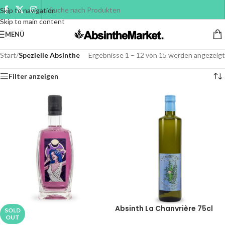
Skip to navigation
Skip to main content
MENÜ
Start
/
Spezielle Absinthe
Ergebnisse 1 – 12 von 15 werden angezeigt
Filter anzeigen
Absinth La Chanvrière 75cl
SOLD
OUT