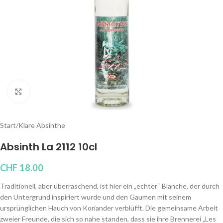
Klicken um zu vergrößern
Start
/
Klare Absinthe
Absinth La 2112 10cl
CHF
18.00
Traditionell, aber überraschend, ist hier ein „echter“ Blanche, der durch
den Untergrund inspiriert wurde und den Gaumen mit seinem
ursprünglichen Hauch von Koriander verblüfft. Die gemeinsame Arbeit
zweier Freunde, die sich so nahe standen, dass sie ihre Brennerei „Les