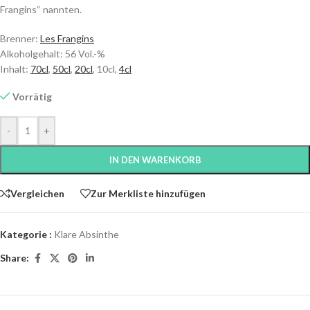
Frangins“ nannten.
Brenner:
Les Frangins
Alkoholgehalt: 56 Vol.-%
Inhalt:
70cl
,
50cl
,
20cl
, 10cl,
4cl
Vorrätig
-
+
IN DEN WARENKORB
Vergleichen
Zur Merkliste hinzufügen
Kategorie :
Klare Absinthe
Share: