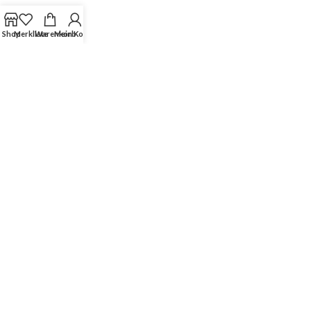
Shop
Merkliste
Warenkorb
Mein Konto