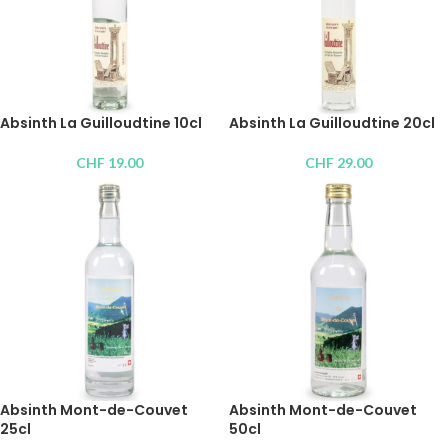
Absinth La Guilloudtine 10cl
Absinth La Guilloudtine 20cl
CHF
19.00
CHF
29.00
Absinth Mont-de-Couvet
Absinth Mont-de-Couvet
25cl
50cl