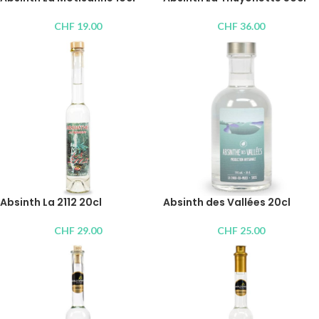
CHF
19.00
CHF
36.00
Absinth La 2112 20cl
Absinth des Vallées 20cl
CHF
29.00
CHF
25.00