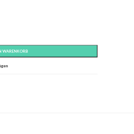
EN WARENKORB
ügen