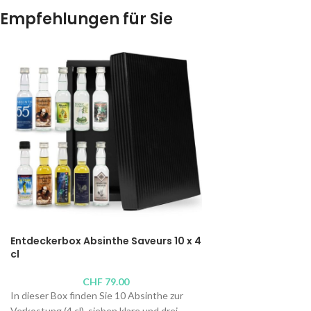
Empfehlungen für Sie
Entdeckerbox Absinthe Saveurs 10 x 4
cl
CHF
79.00
In dieser Box finden Sie 10 Absinthe zur
Verkostung (4 cl), sieben klare und drei