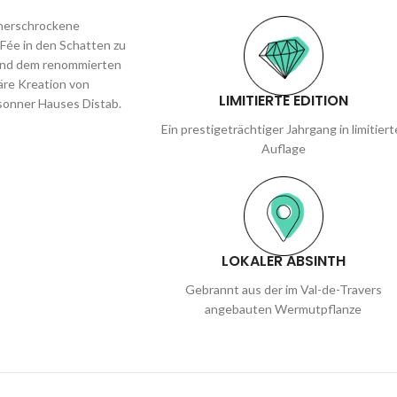
unerschrockene
 Fée in den Schatten zu
z und dem renommierten
näre Kreation von
LIMITIERTE EDITION
ssonner Hauses Distab.
Ein prestigeträchtiger Jahrgang in limitiert
Auflage
LOKALER ABSINTH
Gebrannt aus der im Val-de-Travers
angebauten Wermutpflanze