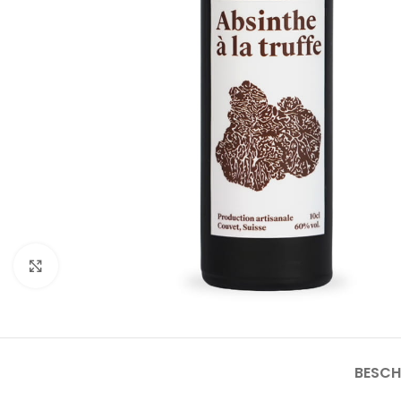
Klicken um zu vergrößern
BESCH