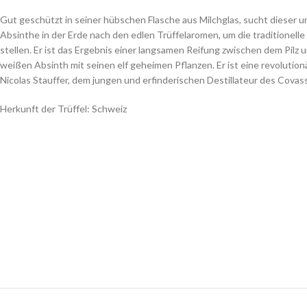
Gut geschützt in seiner hübschen Flasche aus Milchglas, sucht dieser 
Absinthe in der Erde nach den edlen Trüffelaromen, um die traditionelle
stellen. Er ist das Ergebnis einer langsamen Reifung zwischen dem Pil
weißen Absinth mit seinen elf geheimen Pflanzen. Er ist eine revolutio
Nicolas Stauffer, dem jungen und erfinderischen Destillateur des Cova
Herkunft der Trüffel: Schweiz