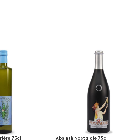
ière 75cl
Absinth Nostalgie 75cl