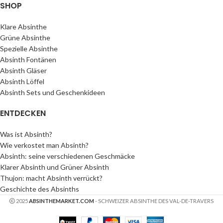
SHOP
Klare Absinthe
Grüne Absinthe
Spezielle Absinthe
Absinth Fontänen
Absinth Gläser
Absinth Löffel
Absinth Sets und Geschenkideen
ENTDECKEN
Was ist Absinth?
Wie verkostet man Absinth?
Absinth: seine verschiedenen Geschmäcke
Klarer Absinth und Grüner Absinth
Thujon: macht Absinth verrückt?
Geschichte des Absinths
2025
ABSINTHEMARKET.COM
- SCHWEIZER ABSINTHE DES VAL-DE-TRAVERS