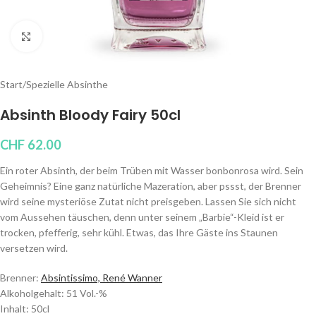
Klicken um zu vergrößern
Start
/
Spezielle Absinthe
Absinth Bloody Fairy 50cl
CHF
62.00
Ein roter Absinth, der beim Trüben mit Wasser bonbonrosa wird. Sein
Geheimnis? Eine ganz natürliche Mazeration, aber pssst, der Brenner
wird seine mysteriöse Zutat nicht preisgeben. Lassen Sie sich nicht
vom Aussehen täuschen, denn unter seinem „Barbie“-Kleid ist er
trocken, pfefferig, sehr kühl. Etwas, das Ihre Gäste ins Staunen
versetzen wird.
Brenner:
Absintissimo, René Wanner
Alkoholgehalt: 51 Vol.-%
Inhalt: 50cl