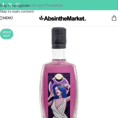
Skip to navigation
Skip to main content
MENÜ
SOLD
OUT