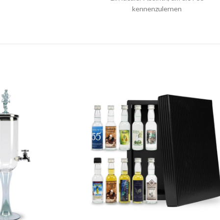
kennenzulernen