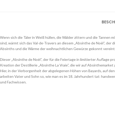
BESCH
Wenn sich die Täler in Weiß hüllen, die Wälder zittern und die Tannen 
sind, wärmt sich das Val-de-Travers an diesem „Absinthe de Noël“, der 
Absinths und die Wärme der weihnachtlichen Gewürze gekonnt vereint
Dieser „Absinthe de Noël“, der für die Feiertage in limitierter Auflage pro
Kreation der Destillerie „Absinthe La Vraie“, die wir auf Absinthemarket
Hier, in der Verborgenheit der abgelegenen Höhen von Bayards, auf de
arbeiten Vater und Sohn so, wie man es im 18. Jahrhundert tat: handwer
und Fachwissen.