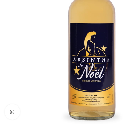
Klicken um zu vergrößern