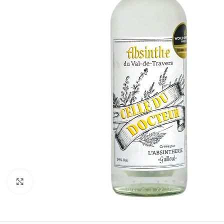
Klicken um zu vergrößern