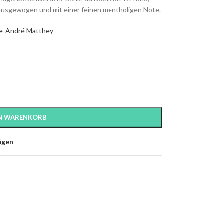
 ausgewogen und mit einer feinen mentholigen Note.
rre-André Matthey
EN WARENKORB
ügen