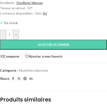
Distillerie :
Distillerie Wanner
Teneur en alcool : 53°
Contenus disponibles : 50cl,
4cl
En stock
-
+
AJOUTER AU PANIER
Comparer
Ajouter à mes favoris
Catégorie :
Absinthes blanches
Share:
Produits similaires