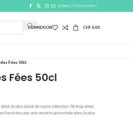
NEWSLETTER
CONTACT
CONNEXION
CHF
0.00
 des Fées 50cl
es Fées 50cl
ixir, le plus anisé de notre sélection. Ni trop amer,
s orchestrées par une recette ancestrale dans la plus