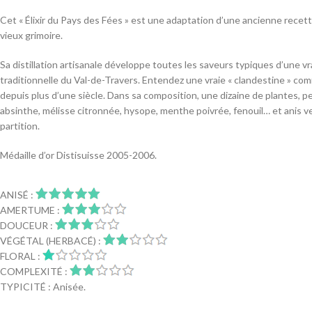
Cet « Élixir du Pays des Fées » est une adaptation d’une ancienne rece
vieux grimoire.
Sa distillation artisanale développe toutes les saveurs typiques d’une vra
traditionnelle du Val-de-Travers. Entendez une vraie « clandestine » comm
depuis plus d’une siècle. Dans sa composition, une dizaine de plantes, p
absinthe, mélisse citronnée, hysope, menthe poivrée, fenouil… et anis ve
partition.
Médaille d’or Distisuisse 2005-2006.
ANISÉ :
AMERTUME :
DOUCEUR :
VÉGÉTAL (HERBACÉ) :
FLORAL :
COMPLEXITÉ :
TYPICITÉ : Anisée.