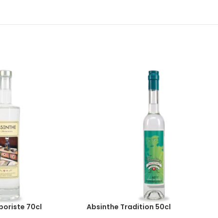
boriste 70cl
Absinthe Tradition 50cl