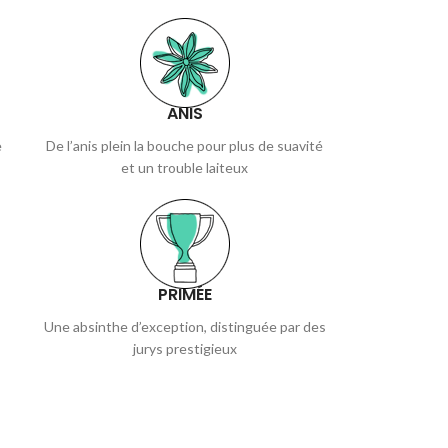
ANIS
e
De l’anis plein la bouche pour plus de suavité
et un trouble laiteux
PRIMÉE
Une absinthe d’exception, distinguée par des
jurys prestigieux