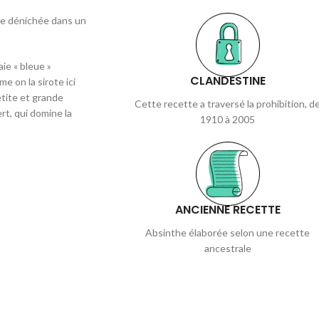
tte dénichée dans un
ie « bleue »
CLANDESTINE
e on la sirote ici
etite et grande
Cette recette a traversé la prohibition, d
rt, qui domine la
1910 à 2005
ANCIENNE RECETTE
Absinthe élaborée selon une recette
ancestrale