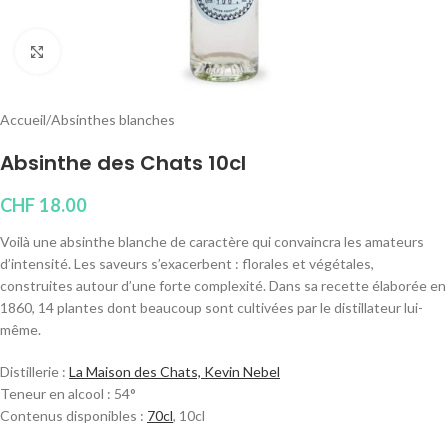
Cliquez pour agrandir
Accueil
/
Absinthes blanches
Absinthe des Chats 10cl
CHF
18.00
Voilà une absinthe blanche de caractère qui convaincra les amateurs
d’intensité. Les saveurs s’exacerbent : florales et végétales,
construites autour d’une forte complexité. Dans sa recette élaborée en
1860, 14 plantes dont beaucoup sont cultivées par le distillateur lui-
même.
Distillerie :
La Maison des Chats, Kevin Nebel
Teneur en alcool : 54°
Contenus disponibles :
70cl
, 10cl