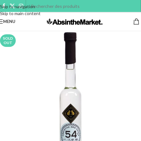
Skip to navigation
Skip to main content
MENU
SOLD
OUT