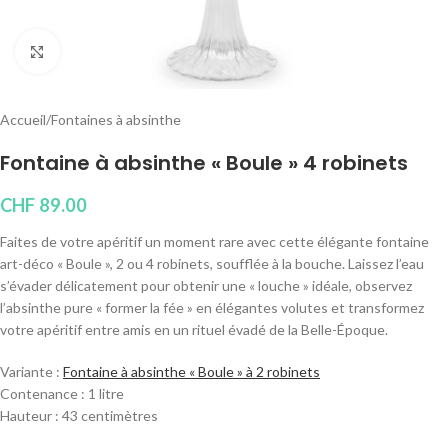
Cliquez pour agrandir
Accueil
/
Fontaines à absinthe
Fontaine à absinthe « Boule » 4 robinets
CHF
89.00
Faites de votre apéritif un moment rare avec cette élégante fontaine
art-déco « Boule », 2 ou 4 robinets, soufflée à la bouche. Laissez l’eau
s’évader délicatement pour obtenir une « louche » idéale, observez
l’absinthe pure « former la fée » en élégantes volutes et transformez
votre apéritif entre amis en un rituel évadé de la Belle-Époque.
Variante :
Fontaine à absinthe « Boule » à 2 robinets
Contenance : 1 litre
Hauteur : 43 centimètres