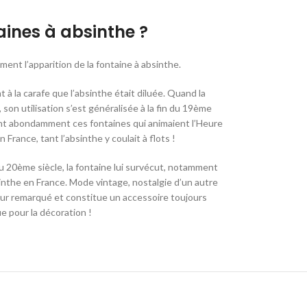
aines à absinthe ?
ment l’apparition de la fontaine à absinthe.
t à la carafe que l’absinthe était diluée. Quand la
 son utilisation s’est généralisée à la fin du 19ème
atent abondamment ces fontaines qui animaient l’Heure
 France, tant l’absinthe y coulait à flots !
du 20ème siècle, la fontaine lui survécut, notamment
bsinthe en France. Mode vintage, nostalgie d’un autre
tour remarqué et constitue un accessoire toujours
e pour la décoration !