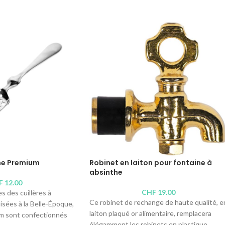
the Premium
Robinet en laiton pour fontaine à
absinthe
F
12.00
CHF
19.00
s des cuillères à
Ce robinet de rechange de haute qualité, e
lisées à la Belle-Époque,
laiton plaqué or alimentaire, remplacera
m sont confectionnés
élégamment les robinets en plastique