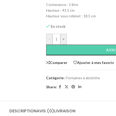
Contenance : 1 litre
Hauteur : 41.5 cm
Hauteur sous robinet : 18.5 cm
En stock
-
+
AJOU
Comparer
Ajouter à mes favoris
Catégorie :
Fontaines à absinthe
Share:
DESCRIPTION
AVIS (0)
LIVRAISON