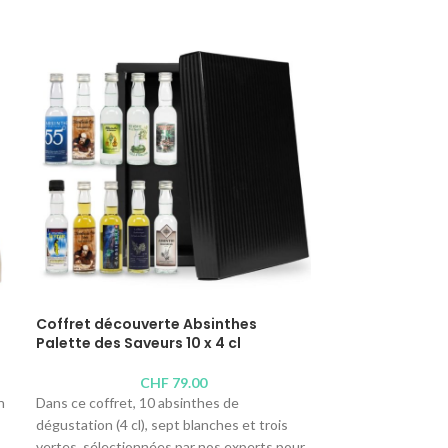
Coffret découverte Absinthes
Palette des Saveurs 10 x 4 cl
CHF
79.00
n
Dans ce coffret, 10 absinthes de
dégustation (4 cl), sept blanches et trois
vertes, sélectionnées par nos experts pour