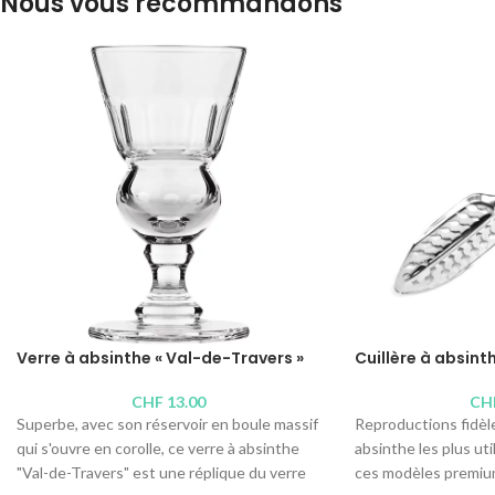
Nous vous recommandons
Verre à absinthe « Val-de-Travers »
Cuillère à absin
CHF
13.00
CH
Superbe, avec son réservoir en boule massif
Reproductions fidèle
qui s'ouvre en corolle, ce verre à absinthe
absinthe les plus uti
"Val-de-Travers" est une réplique du verre
ces modèles premiu