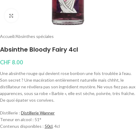
Cliquez pour agrandir
Accueil
/
Absinthes spéciales
Absinthe Bloody Fairy 4cl
CHF
8.00
Une absinthe rouge qui devient rose bonbon une fois troublée à l’eau.
Son secret ? Une macération entièrement naturelle mais chhht, le
distillateur ne révélera pas son ingrédient mystère. Ne vous fiez pas aux
apparences, sous sa robe « Barbie », elle est sèche, poivrée, très fraîche.
De quoi épater vos convives.
Distillerie :
Distillerie Wanner
Teneur en alcool : 51°
Contenus disponibles :
50cl
, 4cl