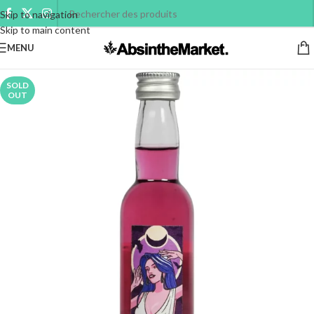
Skip to navigation
Skip to main content
MENU
SOLD
OUT