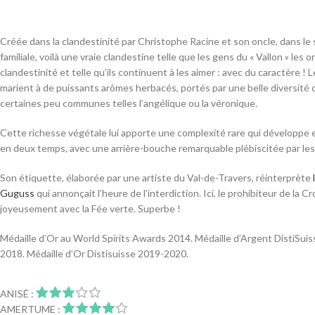
Créée dans la clandestinité par Christophe Racine et son oncle, dans le 
familiale, voilà une vraie clandestine telle que les gens du « Vallon » les o
clandestinité et telle qu’ils continuent à les aimer : avec du caractère !
marient à de puissants arômes herbacés, portés par une belle diversité 
certaines peu communes telles l’angélique ou la véronique.
Cette richesse végétale lui apporte une complexité rare qui développe
en deux temps, avec une arrière-bouche remarquable plébiscitée par les 
Son étiquette, élaborée par une artiste du Val-de-Travers, réinterprète
Guguss
qui annonçait l’heure de l’interdiction. Ici, le prohibiteur de la 
joyeusement avec la Fée verte. Superbe !
Médaille d’Or au World Spirits Awards 2014. Médaille d’Argent DistiSu
2018. Médaille d’Or Distisuisse 2019-2020.
ANISÉ :
AMERTUME :