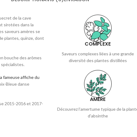
secret de la cave
nt sirotées dans la
 Les saveurs amères se
de plantes, quinze, dont
COMPLEXE
Saveurs complexes liées à une grande
 en bouche des arômes
diversité des plantes distillées
spécialistes.
la fameuse affiche du
Croix-Bleue danse
AMÈRE
isse 2015-2016 et 2017-
Découvrez l’amertume typique de la plant
d’absinthe