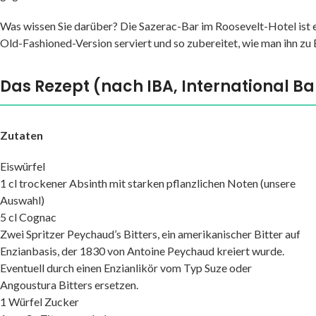
Was wissen Sie darüber? Die Sazerac-Bar im Roosevelt-Hotel ist ei
Old-Fashioned-Version serviert und so zubereitet, wie man ihn zu B
Das Rezept (nach IBA, International B
Zutaten
Eiswürfel
1 cl trockener Absinth mit starken pflanzlichen Noten (unsere
Auswahl)
5 cl Cognac
Zwei Spritzer Peychaud’s Bitters, ein amerikanischer Bitter auf
Enzianbasis, der 1830 von Antoine Peychaud kreiert wurde.
Eventuell durch einen Enzianlikör vom Typ Suze oder
Angoustura Bitters ersetzen.
1 Würfel Zucker