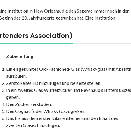
ne Institution in New Orleans, die den Sazerac immer noch in der
eginn des 20. Jahrhunderts getrunken hat. Eine Institution!
artenders Association)
Zubereitung
Ein eisgekühltes Old-Fashioned-Glas (Whiskyglas) mit Absint
ausspülen.
Zerstoßenes Eis hinzufügen und beiseite stellen.
In ein zweites Glas Würfelzucker und Peychaud’s Bitters (Suze
geben.
Den Zucker zerstoßen.
Den Cognac (oder Whisky) dazugießen.
Das Eis aus dem ersten Glas entfernen und den Inhalt des
zweiten Glases hinzufügen.