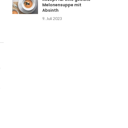
Melonensuppe mit
Absinth
9. Juli 2023
h
)