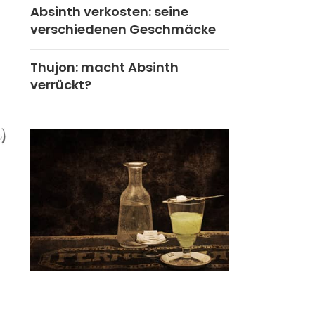
Absinth verkosten: seine
verschiedenen Geschmäcke
Thujon: macht Absinth
verrückt?
HISTOIRE DE