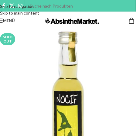
Skip to navigation
Skip to main content
MENÜ
SOLD
OUT