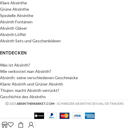
Klare Absinthe
Grüne Absinthe
Spezielle Absinthe
Absinth Fontänen
Absinth Gläser
Absinth Löffel
Absinth Sets und Geschenkideen
ENTDECKEN
Was ist Absinth?
Wie verkostet man Absinth?
Absinth: seine verschiedenen Geschmäcke
Klarer Absinth und Grüner Absinth
Thujon: macht Absinth verrückt?
Geschichte des Absinths
2025
ABSINTHEMARKET.COM
- SCHWEIZER ABSINTHE DES VAL-DE-TRAVERS