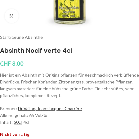
Klicken um zu vergrößern
Start
/
Grüne Absinthe
Absinth Nocif verte 4cl
CHF
8.00
Hier ist ein Absinth mit Originalpflanzen für geschmacklich verblüffende
Eindrücke. Frischer Koriander, Zitronengras, provenzalische Pflanzen,
langsam mazeriert für eine hübsche grüne Farbe. Ein sehr süßes, sehr
pflanzliches, komplexes Rezept.
Brenner:
DuVallon, Jean-Jacques Charrère
Alkoholgehalt: 65 Vol.-%
Inhalt:
50cl
, 4cl
Nicht vorrätig