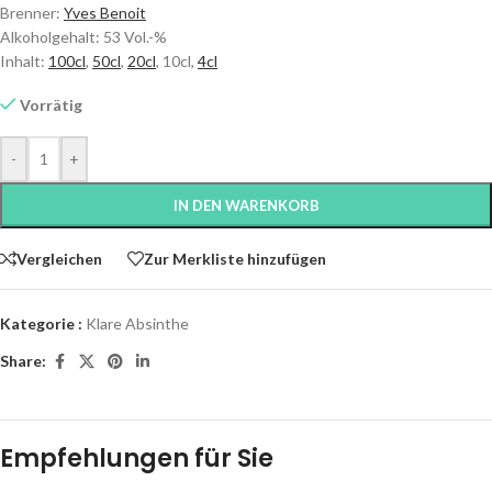
Brenner:
Yves Benoit
Alkoholgehalt: 53 Vol.-%
Inhalt:
100cl
,
50cl
,
20cl
, 10cl,
4cl
Vorrätig
-
+
IN DEN WARENKORB
Vergleichen
Zur Merkliste hinzufügen
Kategorie :
Klare Absinthe
Share:
Empfehlungen für Sie