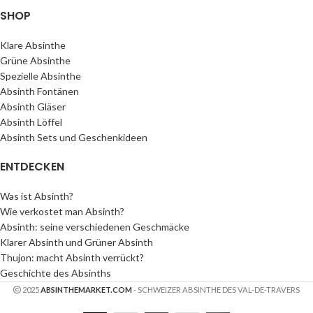
SHOP
Klare Absinthe
Grüne Absinthe
Spezielle Absinthe
Absinth Fontänen
Absinth Gläser
Absinth Löffel
Absinth Sets und Geschenkideen
ENTDECKEN
Was ist Absinth?
Wie verkostet man Absinth?
Absinth: seine verschiedenen Geschmäcke
Klarer Absinth und Grüner Absinth
Thujon: macht Absinth verrückt?
Geschichte des Absinths
2025
ABSINTHEMARKET.COM
- SCHWEIZER ABSINTHE DES VAL-DE-TRAVERS