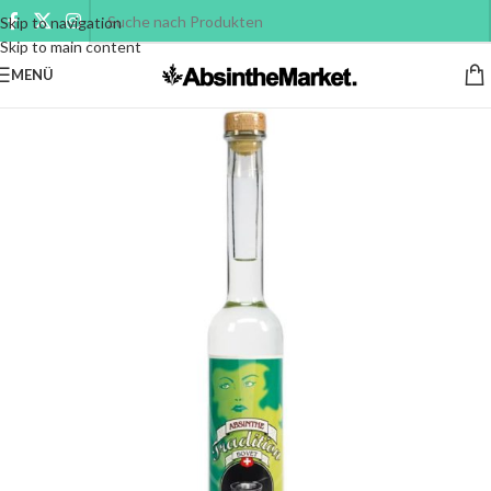
Skip to navigation
Skip to main content
MENÜ