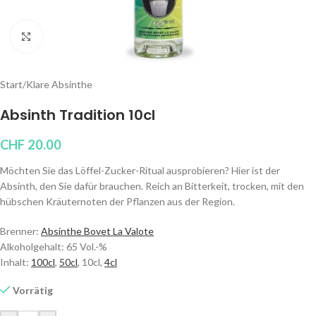
Klicken um zu vergrößern
Start
/
Klare Absinthe
Absinth Tradition 10cl
CHF
20.00
Möchten Sie das Löffel-Zucker-Ritual ausprobieren? Hier ist der
Absinth, den Sie dafür brauchen. Reich an Bitterkeit, trocken, mit den
hübschen Kräuternoten der Pflanzen aus der Region.
Brenner:
Absinthe Bovet La Valote
Alkoholgehalt: 65 Vol.-%
Inhalt:
100cl
,
50cl
, 10cl,
4cl
Vorrätig