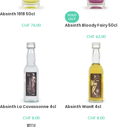
Absinth 1918 50cl
SOLD
OUT
Absinth Bloody Fairy 50cl
CHF
76.00
CHF
62.00
Absinth La Covassonne 4cl
Absinth WanR 4cl
CHF
8.00
CHF
8.00