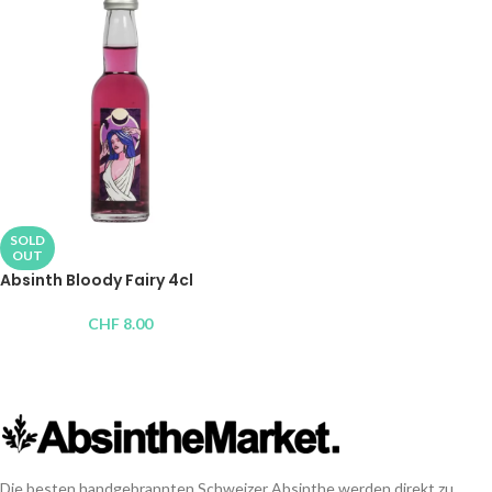
SOLD
OUT
Absinth Bloody Fairy 4cl
CHF
8.00
Die besten handgebrannten Schweizer Absinthe werden direkt zu