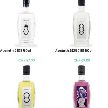
Absinth 2108 50cl
Absinth 61252118 50cl
CHF
57.00
CHF
69.00