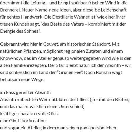
übernimmt die Leitung – und bringt spürbar frischen Wind in die
Brennerei. Neuer Name, neue Ideen, aber dieselbe Leidenschaft
für echtes Handwerk. Die Destillerie Wanner ist, wie einer ihrer
treuen Kunden sagt, “das Beste des Vaters – kombiniert mit der
Energie des Sohnes”.
Gebrannt wird hier in Couvet, am historischen Standort. Mit
natürlichen Pflanzen, möglichst regionalen Zutaten und einem
Know-how, das im Atelier genauso weitergegeben wird wie in den
alten Familienrezepten. Der Star bleibt natürlich der Absinth – wir
sind schliesslich im Land der “Grünen Fee”. Doch Romain wagt
behutsam neue Wege:
im Fass gereifter Absinth
Absinth mit echten Wermutblüten destilliert (ja – mit den Blüten,
und das macht wirklich einen Unterschied)
kräftige, charaktervolle Gins
eine Gin-Likörkreation
und sogar ein Atelier, in dem man seinen ganz persönlichen