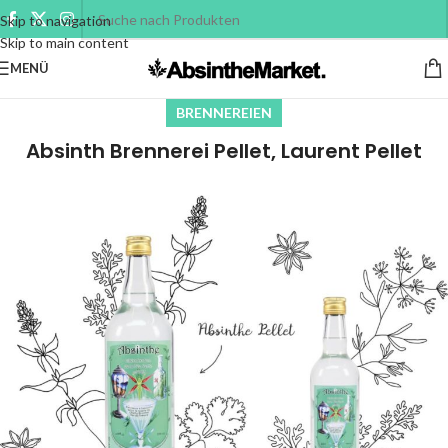
Skip to navigation
Skip to main content
MENÜ
BRENNEREIEN
Absinth Brennerei Pellet, Laurent Pellet