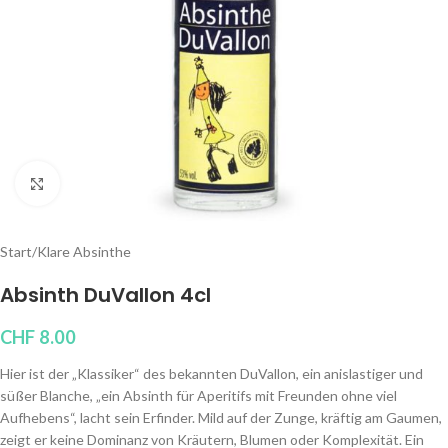
Klicken um zu vergrößern
Start
/
Klare Absinthe
Absinth DuVallon 4cl
CHF
8.00
Hier ist der „Klassiker“ des bekannten DuVallon, ein anislastiger und
süßer Blanche, „ein Absinth für Aperitifs mit Freunden ohne viel
Aufhebens“, lacht sein Erfinder. Mild auf der Zunge, kräftig am Gaumen,
zeigt er keine Dominanz von Kräutern, Blumen oder Komplexität. Ein