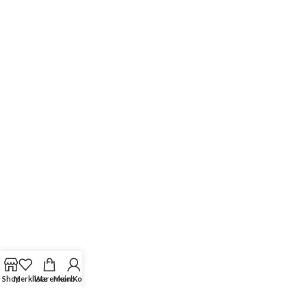
Shop
Merkliste
Warenkorb
Mein Konto