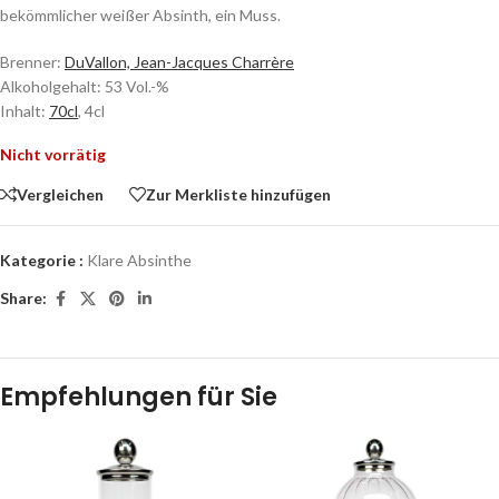
bekömmlicher weißer Absinth, ein Muss.
Brenner:
DuVallon, Jean-Jacques Charrère
Alkoholgehalt: 53 Vol.-%
Inhalt:
70cl
, 4cl
Nicht vorrätig
Vergleichen
Zur Merkliste hinzufügen
Kategorie :
Klare Absinthe
Share:
Empfehlungen für Sie