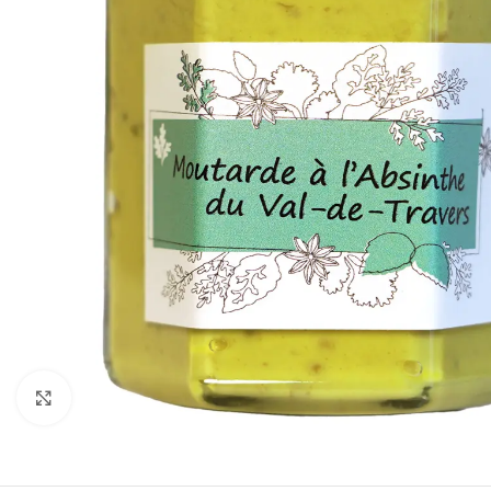
Klicken um zu vergrößern