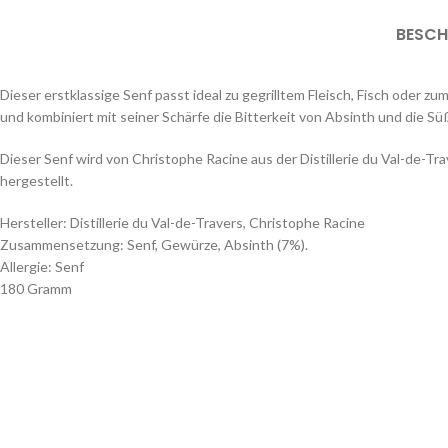
BESCH
Dieser erstklassige Senf passt ideal zu gegrilltem Fleisch, Fisch oder 
und kombiniert mit seiner Schärfe die Bitterkeit von Absinth und die Sü
Dieser Senf wird von Christophe Racine aus der Distillerie du Val-de-Tr
hergestellt.
Hersteller: Distillerie du Val-de-Travers, Christophe Racine
Zusammensetzung: Senf, Gewürze, Absinth (7%).
Allergie: Senf
180 Gramm