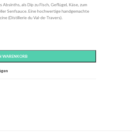
s Absinths, als Dip zu Fisch, Geflügel, Käse, zum
ller Senfsauce. Eine hochwertige handgemachte
ne (Distillerie du Val-de-Travers).
EN WARENKORB
ügen