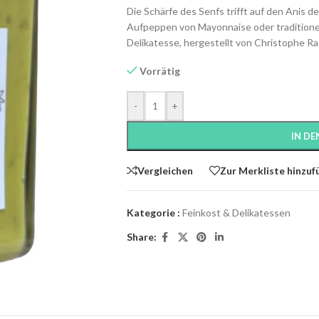
Die Schärfe des Senfs trifft auf den Anis de
Aufpeppen von Mayonnaise oder traditione
Delikatesse, hergestellt von Christophe Raci
Vorrätig
-
+
IN D
Vergleichen
Zur Merkliste hinzuf
Kategorie :
Feinkost & Delikatessen
Share: