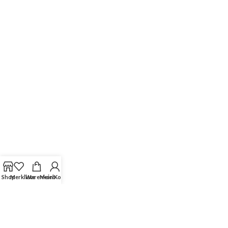
Shop
Merkliste
Warenkorb
Mein Konto