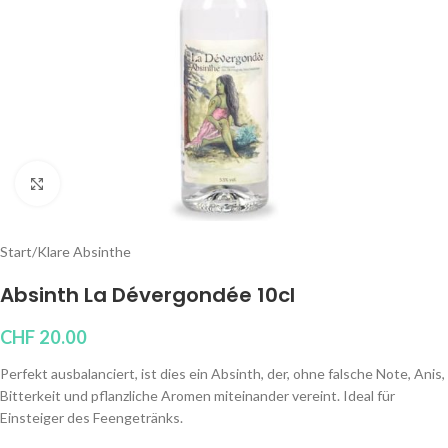
Klicken um zu vergrößern
Start
/
Klare Absinthe
Absinth La Dévergondée 10cl
CHF
20.00
Perfekt ausbalanciert, ist dies ein Absinth, der, ohne falsche Note, Anis,
Bitterkeit und pflanzliche Aromen miteinander vereint. Ideal für
Einsteiger des Feengetränks.