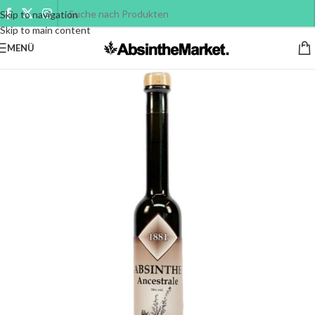
Skip to navigation
Skip to main content
MENÜ