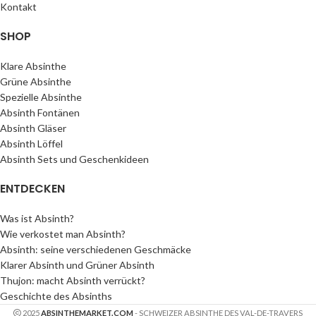
Kontakt
SHOP
Klare Absinthe
Grüne Absinthe
Spezielle Absinthe
Absinth Fontänen
Absinth Gläser
Absinth Löffel
Absinth Sets und Geschenkideen
ENTDECKEN
Was ist Absinth?
Wie verkostet man Absinth?
Absinth: seine verschiedenen Geschmäcke
Klarer Absinth und Grüner Absinth
Thujon: macht Absinth verrückt?
Geschichte des Absinths
2025
ABSINTHEMARKET.COM
- SCHWEIZER ABSINTHE DES VAL-DE-TRAVERS