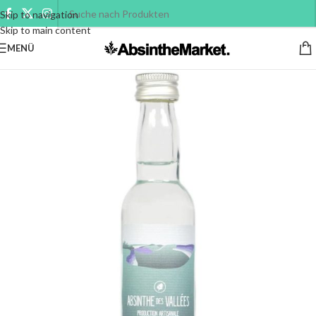
Skip to navigation
Skip to main content
MENÜ