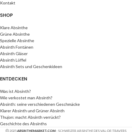
Kontakt
SHOP
Klare Absinthe
Grüne Absinthe
Spezielle Absinthe
Absinth Fontänen
Absinth Gläser
Absinth Löffel
Absinth Sets und Geschenkideen
ENTDECKEN
Was ist Absinth?
Wie verkostet man Absinth?
Absinth: seine verschiedenen Geschmäcke
Klarer Absinth und Grüner Absinth
Thujon: macht Absinth verrückt?
Geschichte des Absinths
2025
ABSINTHEMARKET.COM
- SCHWEIZER ABSINTHE DES VAL-DE-TRAVERS